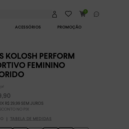
0
ACESSÓRIOS
PROMOÇÃO
IS KOLOSH PERFORM
ORTIVO FEMININO
ORIDO
ja!
9
,
90
0
X
R$
29
,
99
SEM JUROS
HO
TABELA DE MEDIDAS