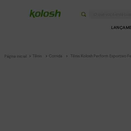
O que você está buscan
LANÇAM
Tênis
Corrida
Tênis Kolosh Perform Esportivo F