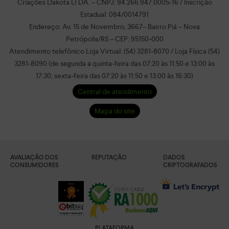
Criações Dakota LTDA. – CNPJ: 94.266.947.0005-16 / Inscrição
Estadual: 084/0014791
Endereço: Av. 15 de Novembro, 3667– Bairro Piá – Nova
Petrópolis/RS – CEP: 95150-000
Atendimento telefônico Loja Virtual: (54) 3281-8070 / Loja Física (54)
3281-8090 (de segunda a quinta-feira das 07:20 às 11:50 e 13:00 às
17:30; sexta-feira das 07:20 às 11:50 e 13:00 às 16:30)
Central de atendimento
Mapa do site
AVALIAÇÃO DOS
REPUTAÇÃO
DADOS
CONSUMIDORES
CRIPTOGRAFADOS
PLATAFORMA