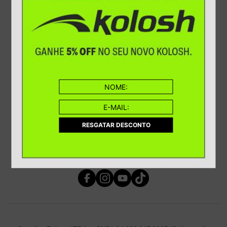
Política de privacidade
Troca e Devolução
Vale Presente
Clube de Águias
Sustentabilidade
RESGATAR DESCONTO