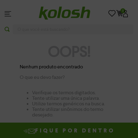
0
O que você está buscando?
OOPS!
Nenhum produto encontrado
O que eu devo fazer?
Verifique os termos digitados.
Tente utilizar uma única palavra.
Utilize termos genéricos na busca.
Tente utilizar sinônimos do termo
desejado.
FIQUE POR DENTRO