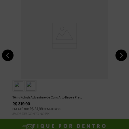
Tênis Kolosh Adventure de Cano Alto Bege e Preto
R$
319
,
90
R$
31
,
99
EM ATÉ
10
X
SEM JUROS
FIQUE POR DENTRO