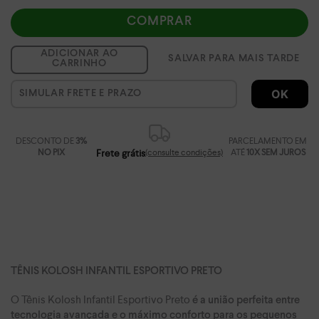
COMPRAR
ADICIONAR AO
CARRINHO
OK
DESCONTO DE
3%
PARCELAMENTO EM
NO PIX
Frete grátis
ATÉ
10X SEM JUROS
(consulte condições)
TÊNIS KOLOSH INFANTIL ESPORTIVO PRETO
O Tênis Kolosh Infantil Esportivo Preto
é a união perfeita entre
tecnologia avançada e o máximo conforto para os pequenos