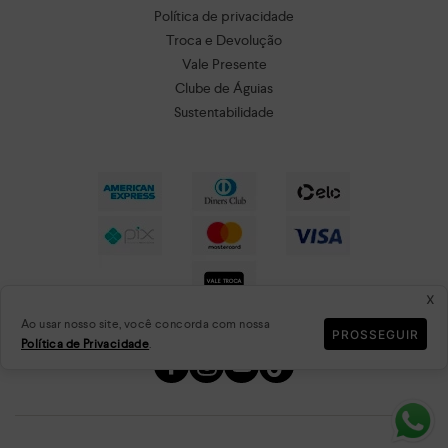
Política de privacidade
Troca e Devolução
Vale Presente
Clube de Águias
Sustentabilidade
x
Ao usar nosso site, você concorda com nossa
PROSSEGUIR
Política de Privacidade
.