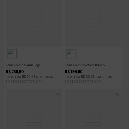
Tênis Kolosh Casual Bege
Tênis Kolosh Flatform Branco
R$
239
,
90
R$
199
,
90
R$
29
,
98
R$
33
,
31
EM ATÉ
8
X
SEM JUROS
EM ATÉ
6
X
SEM JUROS