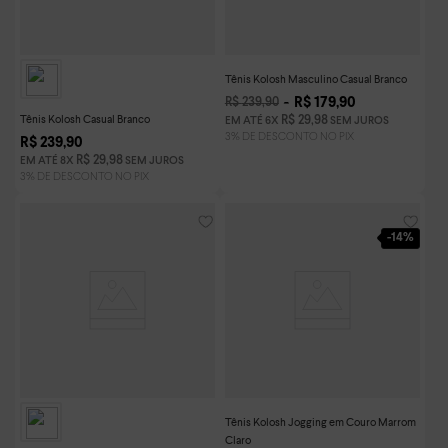
Tênis Kolosh Masculino Casual Branco
R$
179
,
90
R$
239
,
90
Tênis Kolosh Casual Branco
R$
29
,
98
EM ATÉ
6
X
SEM JUROS
R$
239
,
90
R$
29
,
98
EM ATÉ
8
X
SEM JUROS
-
14%
Tênis Kolosh Jogging em Couro Marrom
Claro