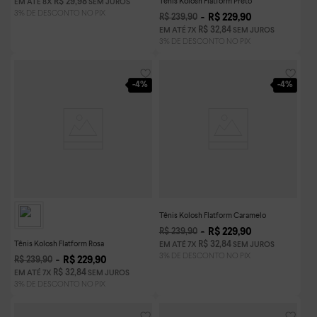
Tênis Kolosh Flatform Preto
R$
29
,
98
EM ATÉ
8
X
SEM JUROS
R$
229
,
90
R$
239
,
90
R$
32
,
84
EM ATÉ
7
X
SEM JUROS
-
4%
-
4%
Tênis Kolosh Flatform Caramelo
R$
229
,
90
R$
239
,
90
Tênis Kolosh Flatform Rosa
R$
32
,
84
EM ATÉ
7
X
SEM JUROS
R$
229
,
90
R$
239
,
90
R$
32
,
84
EM ATÉ
7
X
SEM JUROS