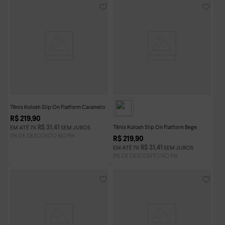
Tênis Kolosh Slip On Flatform Caramelo
R$
219
,
90
Tênis Kolosh Slip On Flatform Bege
R$
31
,
41
EM ATÉ
7
X
SEM JUROS
R$
219
,
90
R$
31
,
41
EM ATÉ
7
X
SEM JUROS