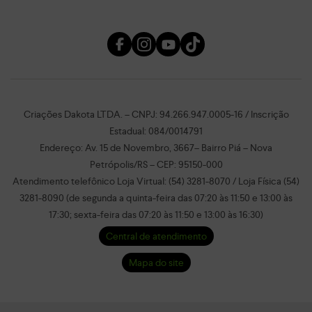
Criações Dakota LTDA. – CNPJ: 94.266.947.0005-16 / Inscrição
Estadual: 084/0014791
Endereço: Av. 15 de Novembro, 3667– Bairro Piá – Nova
Petrópolis/RS – CEP: 95150-000
Atendimento telefônico Loja Virtual: (54) 3281-8070 / Loja Física (54)
3281-8090 (de segunda a quinta-feira das 07:20 às 11:50 e 13:00 às
17:30; sexta-feira das 07:20 às 11:50 e 13:00 às 16:30)
Central de atendimento
Mapa do site