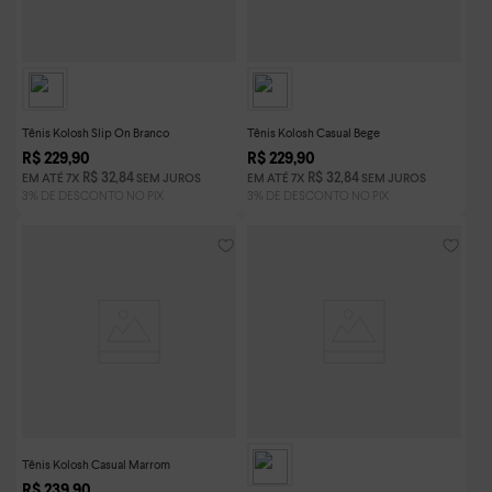
Tênis Kolosh Slip On Branco
Tênis Kolosh Casual Bege
R$
229
,
90
R$
229
,
90
R$
32
,
84
R$
32
,
84
EM ATÉ
7
X
SEM JUROS
EM ATÉ
7
X
SEM JUROS
Tênis Kolosh Casual Marrom
R$
239
,
90