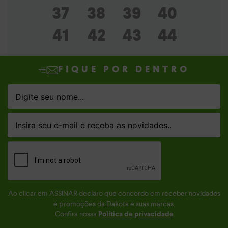
37
38
39
40
41
42
43
44
FIQUE POR DENTRO
Ao clicar em ASSINAR declaro que concordo em receber novidades
e promoções da Dakota e suas marcas.
Confira nossa
Política de privacidade