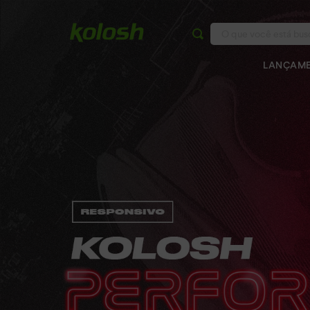
O que você está buscan
LANÇAM