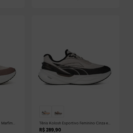
o Marfim
Tênis Kolosh Esportivo Feminino Cinza e
Preto
R$
289
,
90