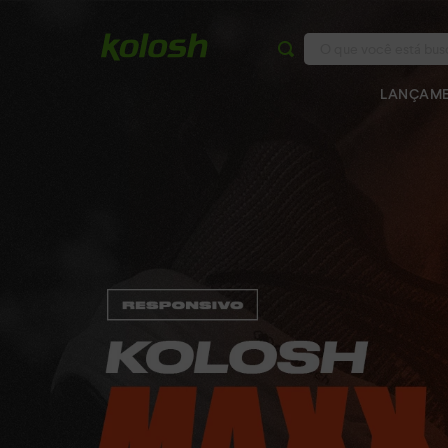
O que você está buscan
LANÇAM