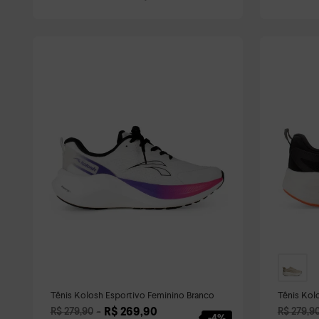
Tênis Kolosh Esportivo Feminino Branco
Tênis Kol
R$
269
,
90
R$
279
,
90
R$
279
,
9
-
4%