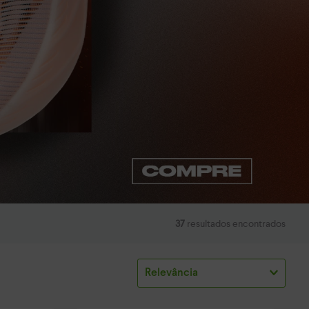
37
resultados encontrados
Relevância