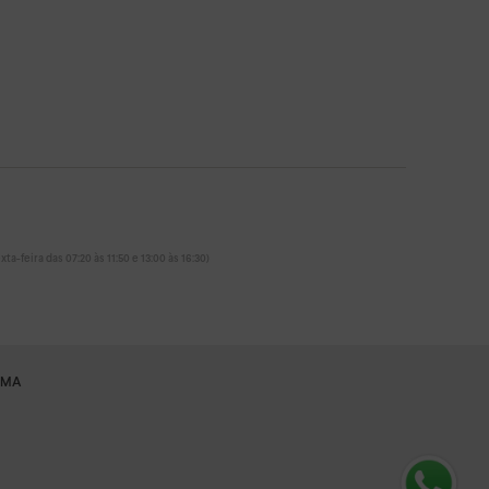
ta-feira das 07:20 às 11:50 e 13:00 às 16:30)
RMA