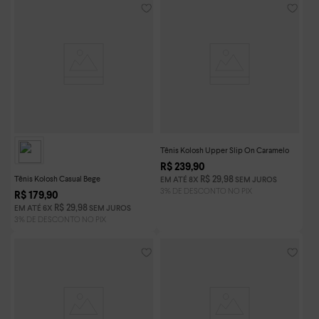
Tênis Kolosh Upper Slip On Caramelo
R$
239
,
90
Tênis Kolosh Casual Bege
R$
29
,
98
EM ATÉ
8
X
SEM JUROS
R$
179
,
90
R$
29
,
98
EM ATÉ
6
X
SEM JUROS