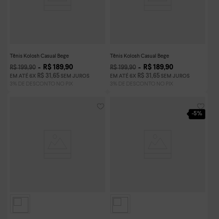
Tênis Kolosh Casual Bege
Tênis Kolosh Casual Bege
R$
189
,
90
R$
189
,
90
R$
199
,
90
R$
199
,
90
R$
31
,
65
R$
31
,
65
EM ATÉ
6
X
SEM JUROS
EM ATÉ
6
X
SEM JUROS
-
5%