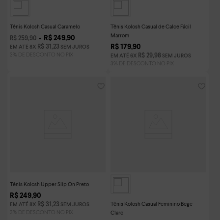
Tênis Kolosh Casual Caramelo
Tênis Kolosh Casual de Calce Fácil
Marrom
R$
249
,
90
R$
259
,
90
R$
179
,
90
R$
31
,
23
EM ATÉ
8
X
SEM JUROS
R$
29
,
98
EM ATÉ
6
X
SEM JUROS
Tênis Kolosh Upper Slip On Preto
R$
249
,
90
Tênis Kolosh Casual Feminino Bege
R$
31
,
23
EM ATÉ
8
X
SEM JUROS
Claro