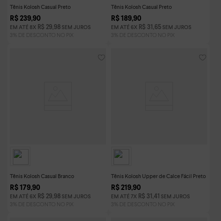
Tênis Kolosh Casual Preto
Tênis Kolosh Casual Preto
R$
239
,
90
R$
189
,
90
R$
29
,
98
R$
31
,
65
EM ATÉ
8
X
SEM JUROS
EM ATÉ
6
X
SEM JUROS
Tênis Kolosh Casual Branco
Tênis Kolosh Upper de Calce Fácil Preto
R$
179
,
90
R$
219
,
90
R$
29
,
98
R$
31
,
41
EM ATÉ
6
X
SEM JUROS
EM ATÉ
7
X
SEM JUROS