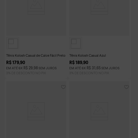
Tênis Kolosh Casual de Calce Fácil Preto
Tênis Kolosh Casual Azul
R$
179
,
90
R$
189
,
90
R$
29
,
98
R$
31
,
65
EM ATÉ
6
X
SEM JUROS
EM ATÉ
6
X
SEM JUROS