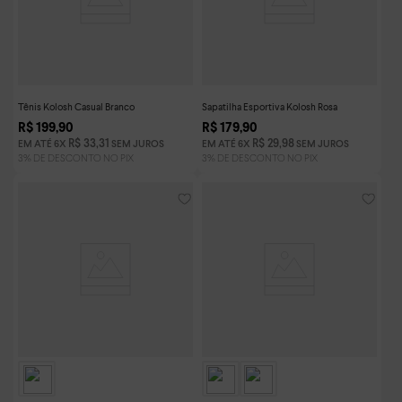
Tênis Kolosh Casual Branco
Sapatilha Esportiva Kolosh Rosa
R$
199
,
90
R$
179
,
90
R$
33
,
31
R$
29
,
98
EM ATÉ
6
X
SEM JUROS
EM ATÉ
6
X
SEM JUROS