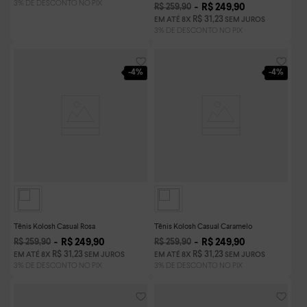
R$
249
,
90
R$
259
,
90
R$
31
,
23
EM ATÉ
8
X
SEM JUROS
-
4%
-
4%
Tênis Kolosh Casual Rosa
Tênis Kolosh Casual Caramelo
R$
249
,
90
R$
249
,
90
R$
259
,
90
R$
259
,
90
R$
31
,
23
R$
31
,
23
EM ATÉ
8
X
SEM JUROS
EM ATÉ
8
X
SEM JUROS