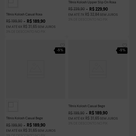
Tênis Kolosh Upper Slip On Rosa
R$
229
,
90
R$
239
,
90
Tênis Kolosh Casual Rosa
R$
32
,
84
EM ATÉ
7
X
SEM JUROS
R$
189
,
90
R$
199
,
90
R$
31
,
65
EM ATÉ
6
X
SEM JUROS
-
5%
-
5%
Tênis Kolosh Casual Bege
R$
189
,
90
R$
199
,
90
Tênis Kolosh Casual Bege
R$
31
,
65
EM ATÉ
6
X
SEM JUROS
R$
189
,
90
R$
199
,
90
R$
31
,
65
EM ATÉ
6
X
SEM JUROS