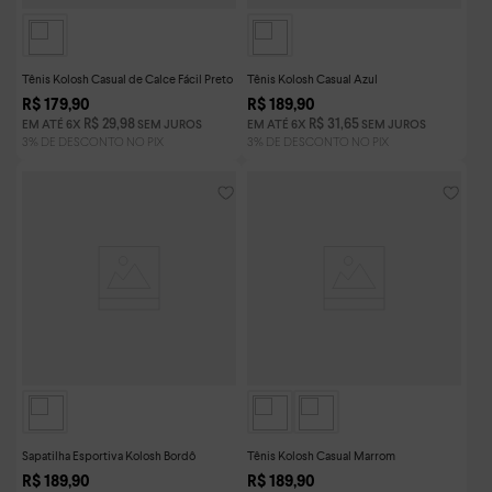
Tênis Kolosh Casual de Calce Fácil Preto
Tênis Kolosh Casual Azul
R$
179
,
90
R$
189
,
90
R$
29
,
98
R$
31
,
65
EM ATÉ
6
X
SEM JUROS
EM ATÉ
6
X
SEM JUROS
Sapatilha Esportiva Kolosh Bordô
Tênis Kolosh Casual Marrom
R$
189
,
90
R$
189
,
90