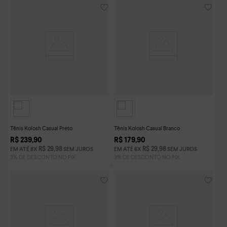
Tênis Kolosh Casual Preto
Tênis Kolosh Casual Branco
R$
239
,
90
R$
179
,
90
R$
29
,
98
R$
29
,
98
EM ATÉ
8
X
SEM JUROS
EM ATÉ
6
X
SEM JUROS