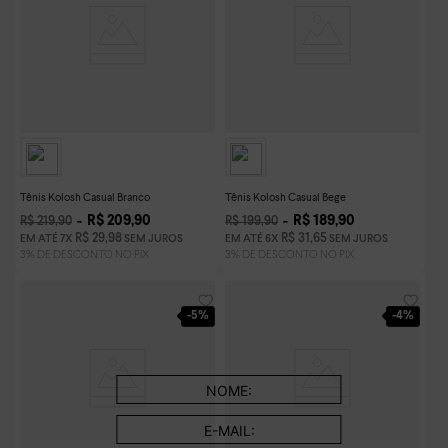
Tênis Kolosh Casual Branco
Tênis Kolosh Casual Bege
R$
209
,
90
R$
189
,
90
R$
219
,
90
R$
199
,
90
R$
29
,
98
R$
31
,
65
EM ATÉ
7
X
SEM JUROS
EM ATÉ
6
X
SEM JUROS
-
5%
-
4%