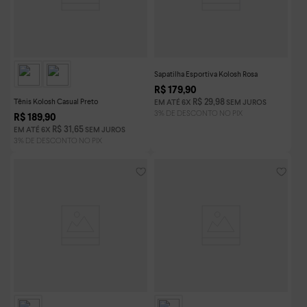
Sapatilha Esportiva Kolosh Rosa
R$
179
,
90
Tênis Kolosh Casual Preto
R$
29
,
98
EM ATÉ
6
X
SEM JUROS
R$
189
,
90
R$
31
,
65
EM ATÉ
6
X
SEM JUROS