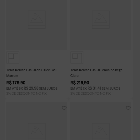
Tênis Kolosh Casual de Calce Fácil
Tênis Kolosh Casual Feminino Bege
Marrom
Claro
R$
179
,
90
R$
219
,
90
R$
29
,
98
R$
31
,
41
EM ATÉ
6
X
SEM JUROS
EM ATÉ
7
X
SEM JUROS