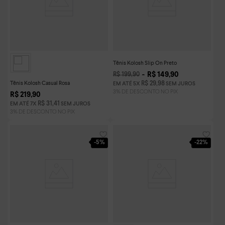
Tênis Kolosh Slip On Preto
R$
149
,
90
R$
199
,
90
Tênis Kolosh Casual Rosa
R$
29
,
98
EM ATÉ
5
X
SEM JUROS
R$
219
,
90
R$
31
,
41
EM ATÉ
7
X
SEM JUROS
-
5%
-
22%