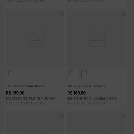
Tênis Kolosh Casual Branco
Tênis Kolosh Casual Branco
R$
199
,
90
R$
189
,
90
R$
33
,
31
R$
31
,
65
EM ATÉ
6
X
SEM JUROS
EM ATÉ
6
X
SEM JUROS