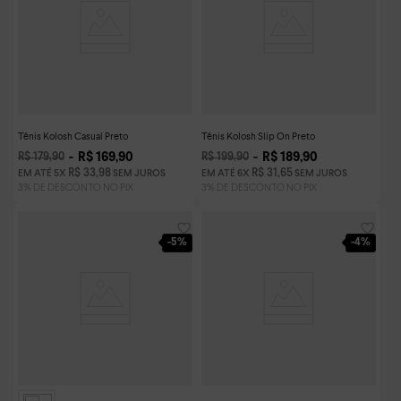
Tênis Kolosh Casual Preto
Tênis Kolosh Slip On Preto
R$
169
,
90
R$
189
,
90
R$
179
,
90
R$
199
,
90
R$
33
,
98
R$
31
,
65
EM ATÉ
5
X
SEM JUROS
EM ATÉ
6
X
SEM JUROS
-
5%
-
4%