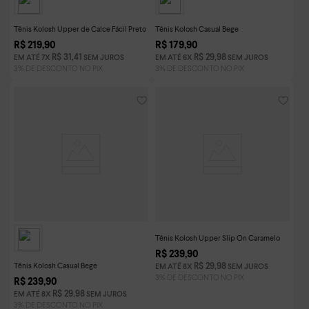
Tênis Kolosh Upper de Calce Fácil Preto
Tênis Kolosh Casual Bege
R$
219
,
90
R$
179
,
90
R$
31
,
41
R$
29
,
98
EM ATÉ
7
X
SEM JUROS
EM ATÉ
6
X
SEM JUROS
Tênis Kolosh Upper Slip On Caramelo
R$
239
,
90
Tênis Kolosh Casual Bege
R$
29
,
98
EM ATÉ
8
X
SEM JUROS
R$
239
,
90
R$
29
,
98
EM ATÉ
8
X
SEM JUROS