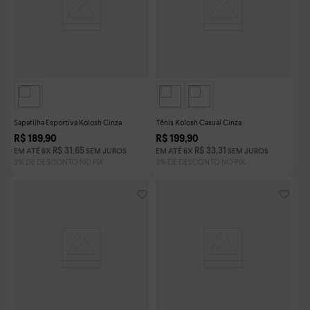
Sapatilha Esportiva Kolosh Cinza
Tênis Kolosh Casual Cinza
R$
189
,
90
R$
199
,
90
R$
31
,
65
R$
33
,
31
EM ATÉ
6
X
SEM JUROS
EM ATÉ
6
X
SEM JUROS